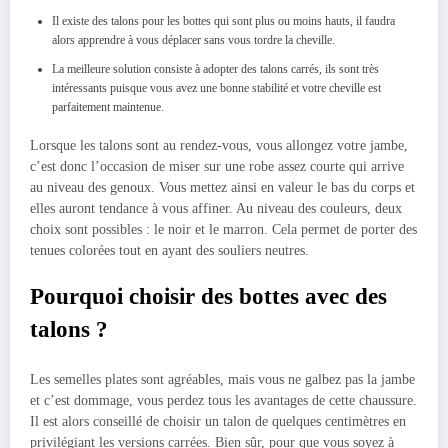
Il existe des talons pour les bottes qui sont plus ou moins hauts, il faudra
alors apprendre à vous déplacer sans vous tordre la cheville.
La meilleure solution consiste à adopter des talons carrés, ils sont très
intéressants puisque vous avez une bonne stabilité et votre cheville est
parfaitement maintenue.
Lorsque les talons sont au rendez-vous, vous allongez votre jambe,
c’est donc l’occasion de miser sur une robe assez courte qui arrive
au niveau des genoux. Vous mettez ainsi en valeur le bas du corps et
elles auront tendance à vous affiner. Au niveau des couleurs, deux
choix sont possibles : le noir et le marron. Cela permet de porter des
tenues colorées tout en ayant des souliers neutres.
Pourquoi choisir des bottes avec des
talons ?
Les semelles plates sont agréables, mais vous ne galbez pas la jambe
et c’est dommage, vous perdez tous les avantages de cette chaussure.
Il est alors conseillé de choisir un talon de quelques centimètres en
privilégiant les versions carrées. Bien sûr, pour que vous soyez à