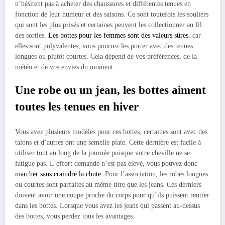
n’hésitent pas à acheter des chaussures et différentes tenues en
fonction de leur humeur et des saisons. Ce sont toutefois les souliers
qui sont les plus prisés et certaines peuvent les collectionner au fil
des sorties.
Les bottes pour les femmes sont des valeurs sûres
, car
elles sont polyvalentes, vous pourrez les porter avec des tenues
longues ou plutôt courtes. Cela dépend de vos préférences, de la
météo et de vos envies du moment.
Une robe ou un jean, les bottes aiment
toutes les tenues en hiver
Vous avez plusieurs modèles pour ces bottes, certaines sont avec des
talons et d’autres ont une semelle plate. Cette dernière est facile à
utiliser tout au long de la journée puisque votre cheville ne se
fatigue pas. L’effort demandé n’est pas élevé, vous pouvez donc
marcher sans craindre la chute
. Pour l’association, les robes longues
ou courtes sont parfaites au même titre que les jeans. Ces derniers
doivent avoir une coupe proche du corps pour qu’ils puissent rentrer
dans les bottes. Lorsque vous avez les jeans qui passent au-dessus
des bottes, vous perdez tous les avantages.